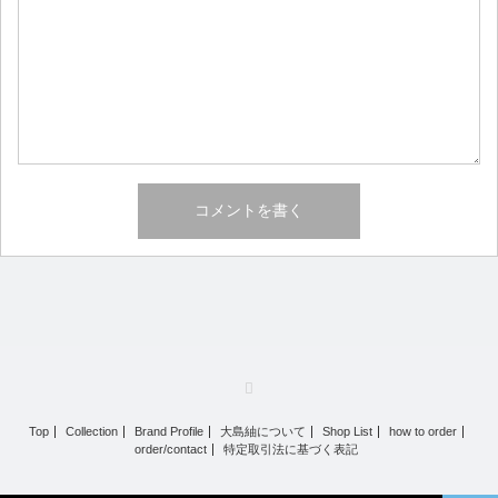
RSS
Top
Collection
Brand Profile
大島紬について
Shop List
how to order
order/contact
特定取引法に基づく表記