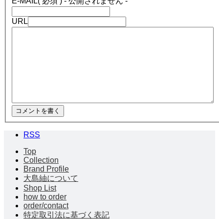
E-MAIL
( 必須 ) - 公開されません -
URL
RSS
Top
Collection
Brand Profile
大島紬について
Shop List
how to order
order/contact
特定取引法に基づく表記