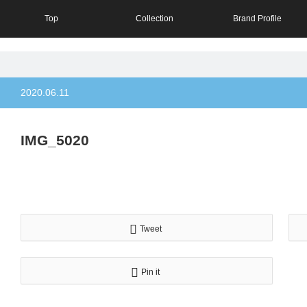
Top
Collection
Brand Profile
2020.06.11
IMG_5020
Tweet
Pin it