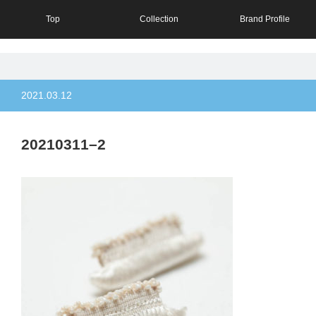
Top
Collection
Brand Profile
2021.03.12
20210311–2