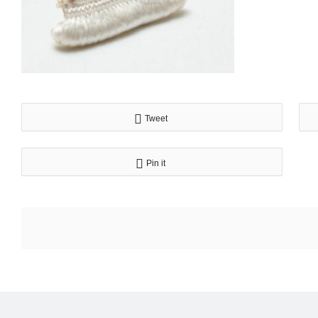
Tweet
Pin it