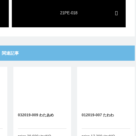
21PE-018
関連記事
032019-009 わたあめ
012019-007 たわわ