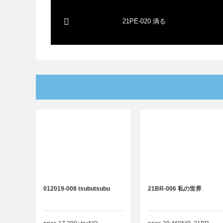
21PE-020 滴る
012019-008 tsubutsubu
21BR-006 私の世界