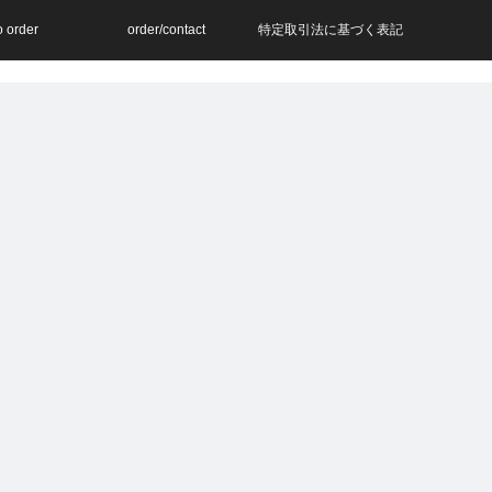
o order
order/contact
特定取引法に基づく表記