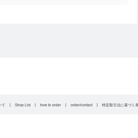
いて
Shop List
how to order
order/contact
特定取引法に基づく