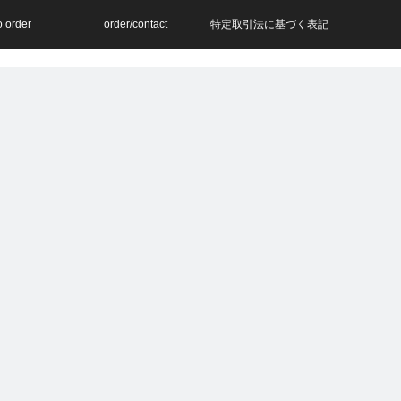
o order
order/contact
特定取引法に基づく表記