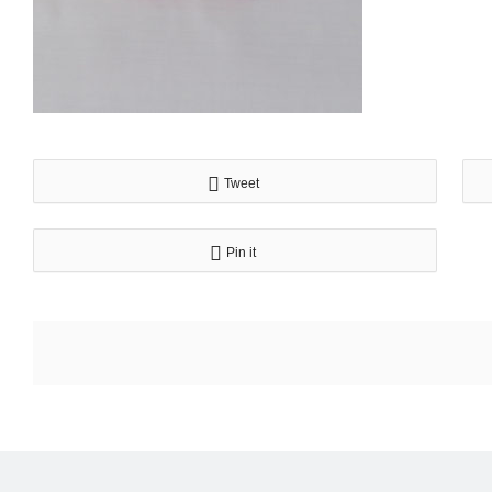
Tweet
Pin it