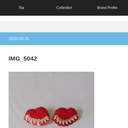
Top
Collection
Brand Profile
2020.09.25
IMG_5042